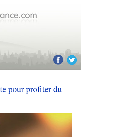
Réseaux
sociaux
e pour profiter du