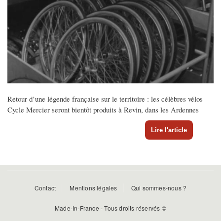
Retour d’une légende française sur le territoire : les célèbres vélos
Cycle Mercier seront bientôt produits à Revin, dans les Ardennes
Lire l'article
Menu
Contact
Mentions légales
Qui sommes-nous ?
Pied
Made-In-France - Tous droits réservés ©
de