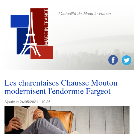
Aller
au
L'actualité du Made in France
contenu
principal
Réseaux
sociaux
Les charentaises Chausse Mouton
modernisent l'endormie Fargeot
Ajouté le
24/05/2021 - 10:35