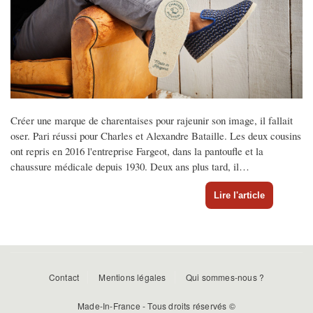
Créer une marque de charentaises pour rajeunir son image, il fallait
oser. Pari réussi pour Charles et Alexandre Bataille. Les deux cousins
ont repris en 2016 l'entreprise Fargeot, dans la pantoufle et la
chaussure médicale depuis 1930. Deux ans plus tard, il…
Lire l'article
Menu
Contact
Mentions légales
Qui sommes-nous ?
Pied
Made-In-France - Tous droits réservés ©
de